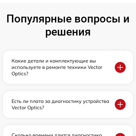
Популярные вопросы и
решения
Какие детали и комплектующие вы
используете в ремонте техники Vector
Optics?
Есть ли плата за диагностику устройства
Vector Optics?
Сколько времени длится диагностика