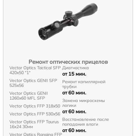
Ремонт оптических прицелов
Vector Optics Tactical SFP
Диагностика
420x50 "1"
от 15 мин.
Vector Optics GENII SFP
Ремонт капиллярной
525x56
трубки
от 60 мин.
Vector Optics GENII
1260x60 MFL SFP
Замена микросхемы
логики
Vector Optics FFP 318x50
от 60 мин.
Vector Optics FFP 530x56
Восстановление после
Vector Optics FFP Taurus
попадания влаги
16x24 30мм
от 60 мин.
Vector Optics Ranging FFP