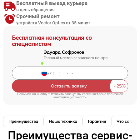
Бесплатный выезд курьера
в день обращения
Срочный ремонт
устройств Vector Optics от 35 минут
Бесплатная консультация со
специалистом
Эдуард Софронов
Главный мастер сервисного центра
Оставить заявку
Нажимая на кнопку "Оставить заявку" Вы соглашаетесь c
политикой
конфиденциальности
Преимущества
Наша техника
Гарантия
Что соглас
Преимущества сервис-