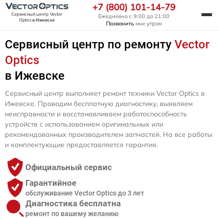
+7 (800) 101-14-79
Сервисный центр Vector
Ежедневно с 9:00 до 21:00
Optics
в Ижевске
Позвонить
мне утром
Сервисный центр по ремонту
Vector
Optics
в Ижевске
Сервисный центр выполняет ремонт техники Vector Optics в
Ижевске. Проводим бесплатную диагностику, выявляем
неисправности и восстанавливаем работоспособность
устройств с использованием оригинальных или
рекомендованных производителем запчастей. На все работы
и комплектующие предоставляется гарантия.
Официальный сервис
Гарантийное
обслуживание Vector Optics до 3 лет
Диагностика бесплатна
ремонт по вашему желанию