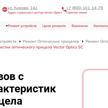
ул. Кирова, 142
+7 (800) 101-14-79
Адрес сервисного центра Vector Optics
Горячая линия
Ремонт устройств
Цена ремонта
Вакансии
Контакт
устройств
Ремонт Оптических прицелов
Ремонт Опти
стик оптического прицела Vector Optics SC
вов с
актеристик
цела