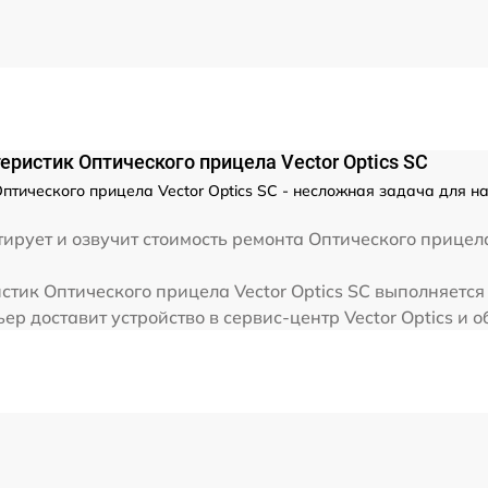
от 60 мин
ристик Оптического прицела Vector Optics SC
тического прицела Vector Optics SC - несложная задача для наш
рует и озвучит стоимость ремонта Оптического прицела
тик Оптического прицела Vector Optics SC выполняется 
р доставит устройство в сервис-центр Vector Optics и о