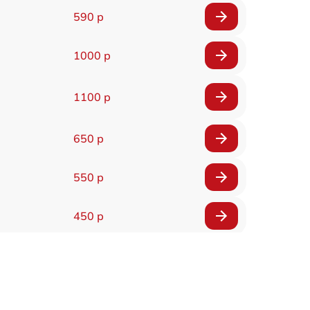
590 р
1000 р
1100 р
650 р
550 р
450 р
900 р
750 р