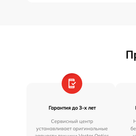
П
Гарантия до 3-х лет
Сервисный центр
устанавливает оригинальные
бе
запчасти техники Vector Optics
у