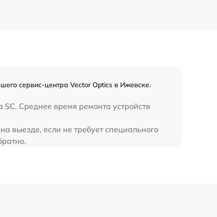
450 р
его сервис-центра Vector Optics в Ижевске.
 SC. Среднее время ремонта устройств
на выезде, если не требует специального
братно.