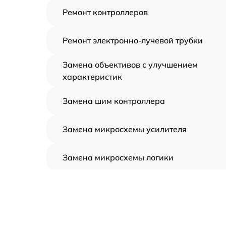
Ремонт контроллеров
Ремонт электронно-лучевой трубки
Замена объективов с улучшением
характеристик
Замена шим контроллера
Замена микросхемы усилителя
Замена микросхемы логики
Замена CORE
Ремонт встроенного дальнометра и
других устройств