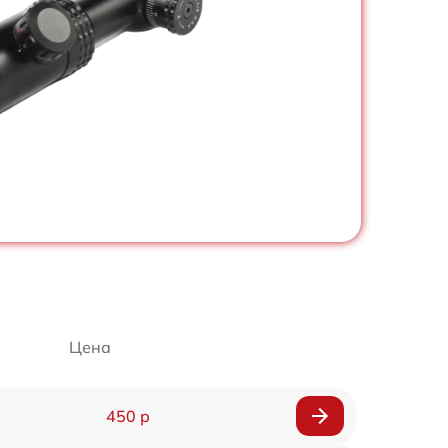
Цена
450 р