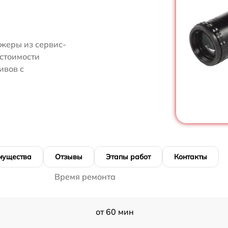
жеры из сервис-
 стоимости
ивов с
мущества
Отзывы
Этапы работ
Контакты
Время ремонта
от 60 мин