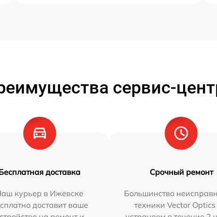
реимущества сервис-цент
Бесплатная доставка
Срочный ремонт
Наш курьер в Ижевске
Большинство неисправн
сплатно доставит ваше
техники Vector Optics
стройство на ремонт и
устраняем в течение 2 