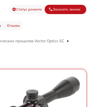
Статус ремонта
Заказать звонок
ы
Отзывы
ческих прицелов Vector Optics SC