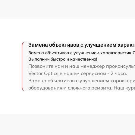
(восстановление)
Прошивка (Обновление ПО)
Замена объективов с улучшением характе
Замена объективов с улучшением характеристик Оп
Выполним быстро и качественно!
Позвоните нам и наш менеджер проконсульти
Vector Optics в нашем сервисном - 2 часа.
Замена объективов с улучшением характерис
оборудования и сложного ремонта. Наш курье