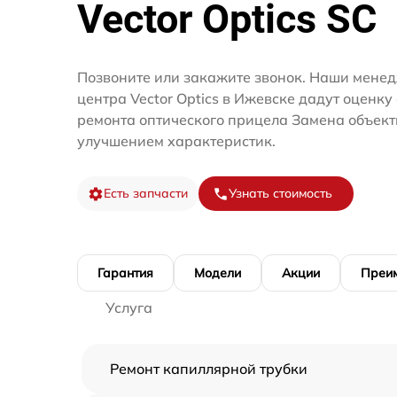
Vector Optics SC
Позвоните или закажите звонок. Наши менед
центра Vector Optics в Ижевске дадут оценку
ремонта оптического прицела Замена объект
улучшением характеристик.
Есть запчасти
Узнать стоимость
Гарантия
Модели
Акции
Преи
Услуга
Ремонт капиллярной трубки